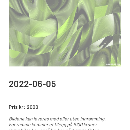
2022-06-05
Pris kr:
2000
Bildene kan leveres med eller uten innramming.
For ramme kommer et tilegg på 1000 kroner.