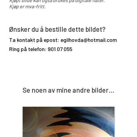
Kjøpt bilde kan også brukes på digitale flater.
Kjøp er mva-fritt.
Ønsker du å bestille dette bildet?
Ta kontakt på epost: egilhovda@hotmail.com
Ring på telefon: 901 07 055
Se noen av mine andre bilder…