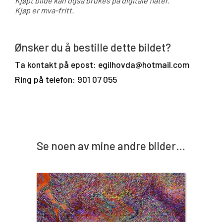
Kjøpt bilde kan også brukes på digitale flater.
Kjøp er mva-fritt.
Ønsker du å bestille dette bildet?
Ta kontakt på epost: egilhovda@hotmail.com
Ring på telefon: 901 07 055
Se noen av mine andre bilder…