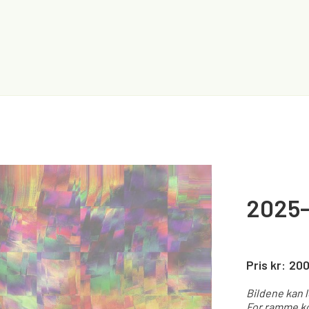
2025-
Pris kr:
20
Bildene kan 
For ramme ko