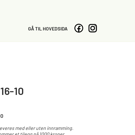
GÅ TIL HOVEDSIDA
16-10
00
leveres med eller uten innramming.
mmer et tilegg på 1000 kroner.