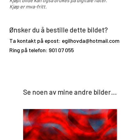
Kjøpt bilde kan også brukes på digitale flater.
Kjøp er mva-fritt.
Ønsker du å bestille dette bildet?
Ta kontakt på epost: egilhovda@hotmail.com
Ring på telefon: 901 07 055
Se noen av mine andre bilder…