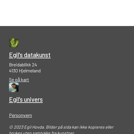
Egil's datakunst
Breidablikk 24
4130 Hjelmeland
Se på kart
Egil's univers
Personvern
© 2023 Egil Hovda. Bilder på sida kan ikke kopieres eller
brukes uten samtykke fra kunstner.