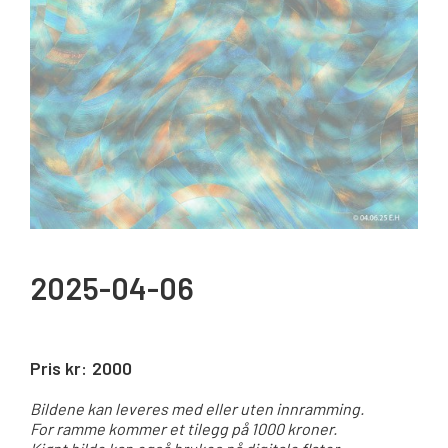
2025-04-06
Pris kr:
2000
Bildene kan leveres med eller uten innramming.
For ramme kommer et tilegg på 1000 kroner.