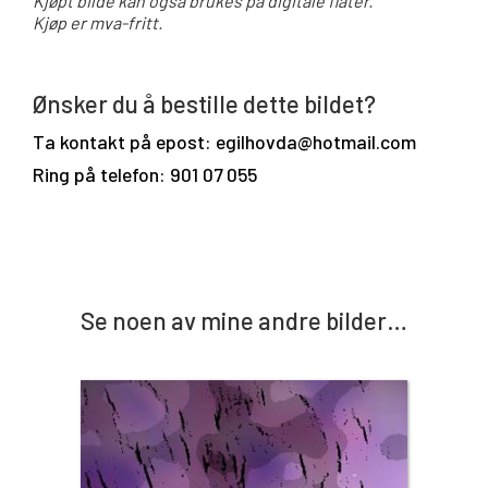
Kjøpt bilde kan også brukes på digitale flater.
Kjøp er mva-fritt.
Ønsker du å bestille dette bildet?
Ta kontakt på epost: egilhovda@hotmail.com
Ring på telefon: 901 07 055
Se noen av mine andre bilder…