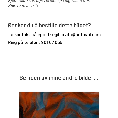
Kjøpt bilde kan også brukes på digitale flater.
Kjøp er mva-fritt.
Ønsker du å bestille dette bildet?
Ta kontakt på epost: egilhovda@hotmail.com
Ring på telefon: 901 07 055
Se noen av mine andre bilder…