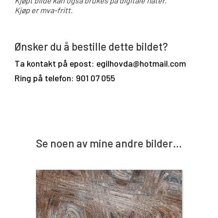
Kjøpt bilde kan også brukes på digitale flater.
Kjøp er mva-fritt.
Ønsker du å bestille dette bildet?
Ta kontakt på epost: egilhovda@hotmail.com
Ring på telefon: 901 07 055
Se noen av mine andre bilder…