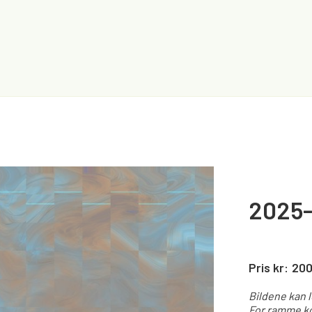
2025
Pris kr:
20
Bildene kan 
For ramme ko