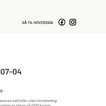
GÅ TIL HOVEDSIDA
-07-04
00
leveres med eller uten innramming.
mmer et tilegg på 1000 kroner.