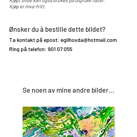
Kjøpt bilde kan også brukes på digitale flater.
Kjøp er mva-fritt.
Ønsker du å bestille dette bildet?
Ta kontakt på epost: egilhovda@hotmail.com
Ring på telefon: 901 07 055
Se noen av mine andre bilder…