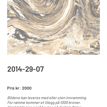
2014-29-07
Pris kr:
2000
Bildene kan leveres med eller uten innramming.
For ramme kommer et tilegg på 1000 kroner.