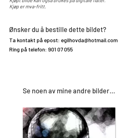
Kjøpt bilde kan også brukes på digitale flater.
Kjøp er mva-fritt.
Ønsker du å bestille dette bildet?
Ta kontakt på epost: egilhovda@hotmail.com
Ring på telefon: 901 07 055
Se noen av mine andre bilder…