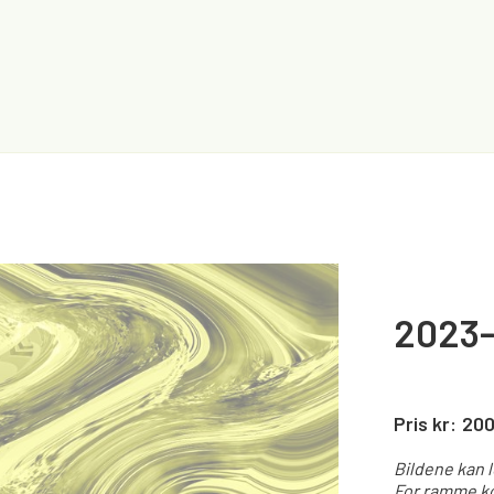
2023-
Pris kr:
20
Bildene kan 
For ramme ko