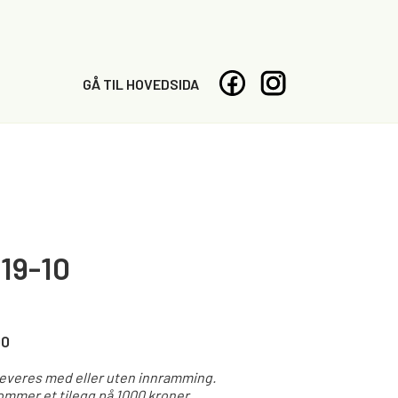
GÅ TIL HOVEDSIDA
19-10
00
leveres med eller uten innramming.
mmer et tilegg på 1000 kroner.