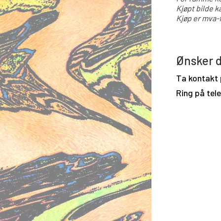
Kjøpt bilde k
Kjøp er mva-f
Ønsker d
Ta kontakt
Ring på tel