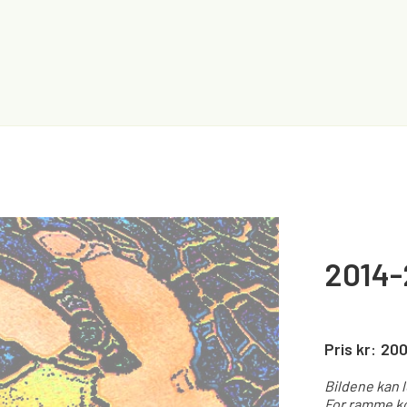
2014-
Pris kr:
20
Bildene kan 
For ramme ko