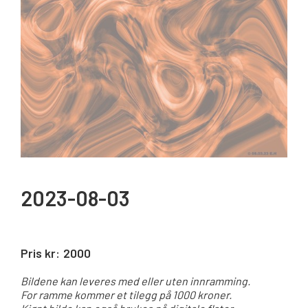
2023-08-03
Pris kr:
2000
Bildene kan leveres med eller uten innramming.
For ramme kommer et tilegg på 1000 kroner.