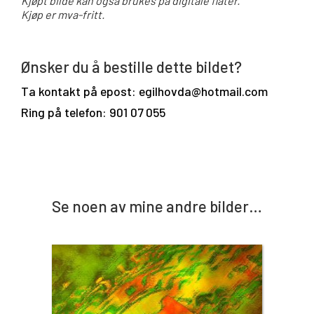
Kjøpt bilde kan også brukes på digitale flater.
Kjøp er mva-fritt.
Ønsker du å bestille dette bildet?
Ta kontakt på epost: egilhovda@hotmail.com
Ring på telefon: 901 07 055
Se noen av mine andre bilder…