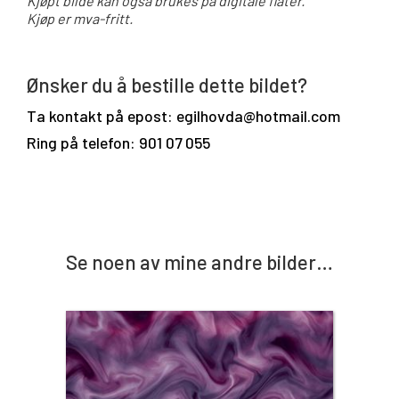
Kjøpt bilde kan også brukes på digitale flater.
Kjøp er mva-fritt.
Ønsker du å bestille dette bildet?
Ta kontakt på epost: egilhovda@hotmail.com
Ring på telefon: 901 07 055
Se noen av mine andre bilder…