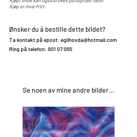
Kjøpt bilde kan også brukes på digitale flater.
Kjøp er mva-fritt.
Ønsker du å bestille dette bildet?
Ta kontakt på epost: egilhovda@hotmail.com
Ring på telefon: 901 07 055
Se noen av mine andre bilder…