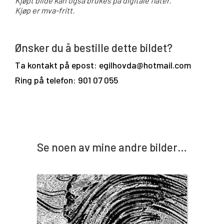
Kjøpt bilde kan også brukes på digitale flater.
Kjøp er mva-fritt.
Ønsker du å bestille dette bildet?
Ta kontakt på epost: egilhovda@hotmail.com
Ring på telefon: 901 07 055
Se noen av mine andre bilder…