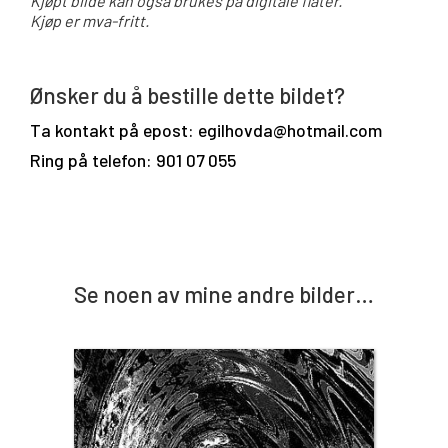
Kjøpt bilde kan også brukes på digitale flater.
Kjøp er mva-fritt.
Ønsker du å bestille dette bildet?
Ta kontakt på epost: egilhovda@hotmail.com
Ring på telefon: 901 07 055
Se noen av mine andre bilder…