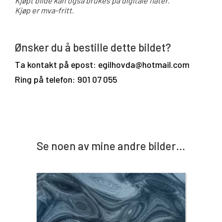
Kjøpt bilde kan også brukes på digitale flater.
Kjøp er mva-fritt.
Ønsker du å bestille dette bildet?
Ta kontakt på epost: egilhovda@hotmail.com
Ring på telefon: 901 07 055
Se noen av mine andre bilder…