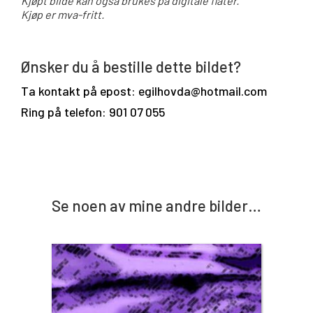
Kjøpt bilde kan også brukes på digitale flater.
Kjøp er mva-fritt.
Ønsker du å bestille dette bildet?
Ta kontakt på epost: egilhovda@hotmail.com
Ring på telefon: 901 07 055
Se noen av mine andre bilder…