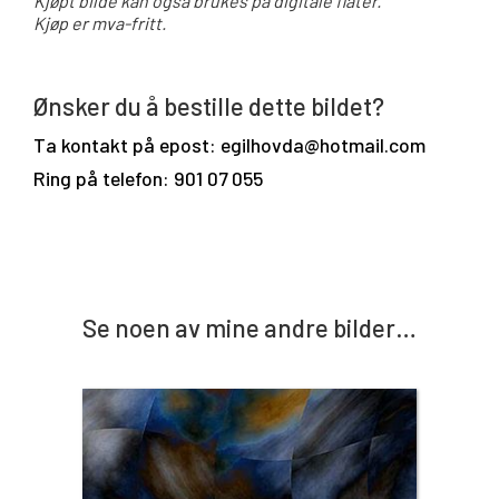
Kjøpt bilde kan også brukes på digitale flater.
Kjøp er mva-fritt.
Ønsker du å bestille dette bildet?
Ta kontakt på epost: egilhovda@hotmail.com
Ring på telefon: 901 07 055
Se noen av mine andre bilder…