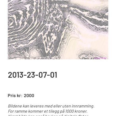
2013-23-07-01
Pris kr:
2000
Bildene kan leveres med eller uten innramming.
For ramme kommer et tilegg på 1000 kroner.