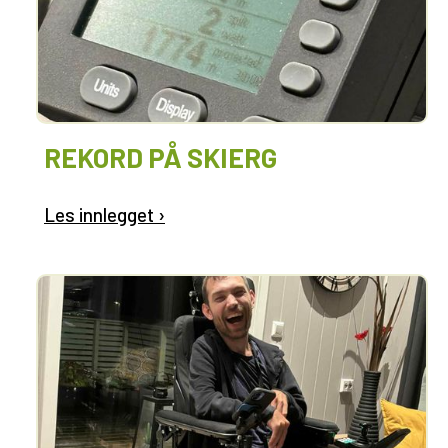
REKORD PÅ SKIERG
Les innlegget ›