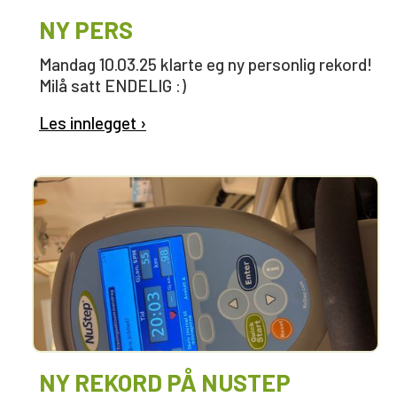
NY PERS
Mandag 10.03.25 klarte eg ny personlig rekord!
Milå satt ENDELIG :)
Les innlegget ›
NY REKORD PÅ NUSTEP