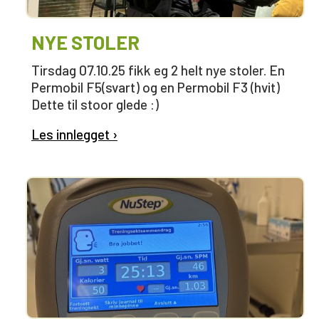
NYE STOLER
Tirsdag 07.10.25 fikk eg 2 helt nye stoler. En
Permobil F5(svart) og en Permobil F3 (hvit)
Dette til stoor glede :)
Les innlegget ›