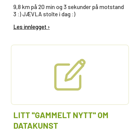
9,8 km på 20 min og 3 sekunder på motstand
3 :) JÆVLA stolte i dag :)
Les innlegget ›
LITT "GAMMELT NYTT" OM
DATAKUNST