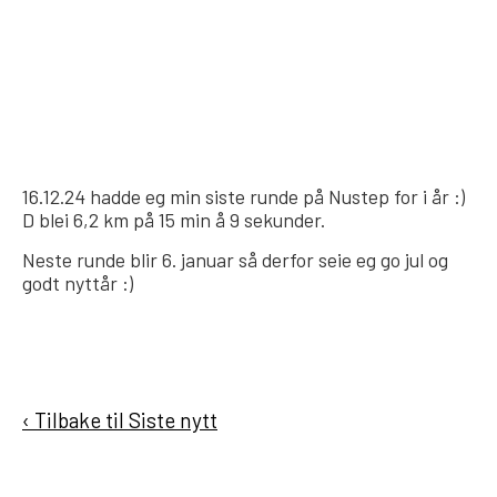
16.12.24 hadde eg min siste runde på Nustep for i år :)
D blei 6,2 km på 15 min å 9 sekunder.
Neste runde blir 6. januar så derfor seie eg go jul og
godt nyttår :)
‹ Tilbake til Siste nytt