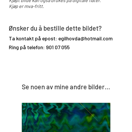
Kjøpt bilde kan også brukes på digitale flater.
Kjøp er mva-fritt.
Ønsker du å bestille dette bildet?
Ta kontakt på epost: egilhovda@hotmail.com
Ring på telefon: 901 07 055
Se noen av mine andre bilder…