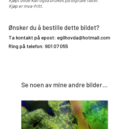
Kjøpt bilde kan også brukes på digitale flater.
Kjøp er mva-fritt.
Ønsker du å bestille dette bildet?
Ta kontakt på epost: egilhovda@hotmail.com
Ring på telefon: 901 07 055
Se noen av mine andre bilder…