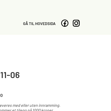
GÅ TIL HOVEDSIDA
11-06
00
leveres med eller uten innramming.
mmer et tilegg på 1000 kroner.