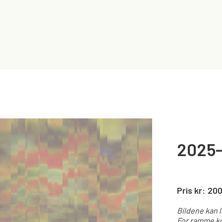
2025-
Pris kr:
20
Bildene kan 
For ramme ko