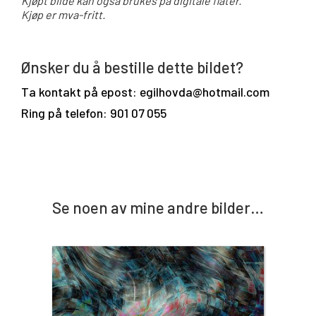
Kjøpt bilde kan også brukes på digitale flater.
Kjøp er mva-fritt.
Ønsker du å bestille dette bildet?
Ta kontakt på epost: egilhovda@hotmail.com
Ring på telefon: 901 07 055
Se noen av mine andre bilder…