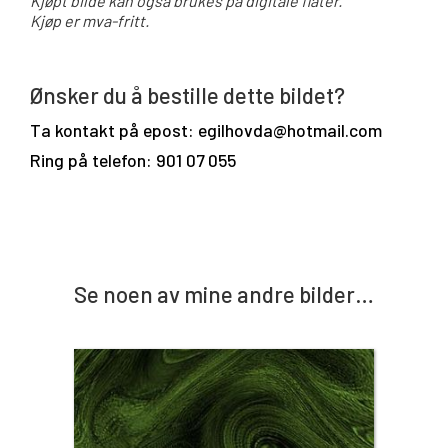
Kjøpt bilde kan også brukes på digitale flater.
Kjøp er mva-fritt.
Ønsker du å bestille dette bildet?
Ta kontakt på epost: egilhovda@hotmail.com
Ring på telefon: 901 07 055
Se noen av mine andre bilder…