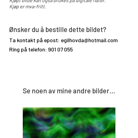
Kjøpt bilde kan også brukes på digitale flater.
Kjøp er mva-fritt.
Ønsker du å bestille dette bildet?
Ta kontakt på epost: egilhovda@hotmail.com
Ring på telefon: 901 07 055
Se noen av mine andre bilder…