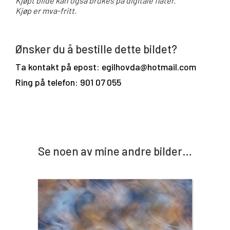
Kjøpt bilde kan også brukes på digitale flater.
Kjøp er mva-fritt.
Ønsker du å bestille dette bildet?
Ta kontakt på epost: egilhovda@hotmail.com
Ring på telefon: 901 07 055
Se noen av mine andre bilder…