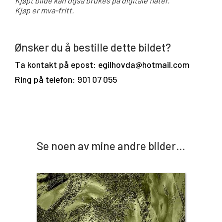
Kjøpt bilde kan også brukes på digitale flater.
Kjøp er mva-fritt.
Ønsker du å bestille dette bildet?
Ta kontakt på epost: egilhovda@hotmail.com
Ring på telefon: 901 07 055
Se noen av mine andre bilder…