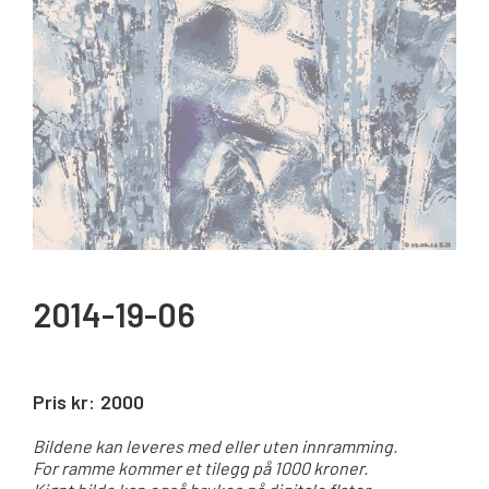
2014-19-06
Pris kr:
2000
Bildene kan leveres med eller uten innramming.
For ramme kommer et tilegg på 1000 kroner.