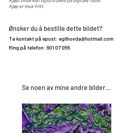
Kjøpt bilde kan også brukes på digitale flater.
Kjøp er mva-fritt.
Ønsker du å bestille dette bildet?
Ta kontakt på epost: egilhovda@hotmail.com
Ring på telefon: 901 07 055
Se noen av mine andre bilder…