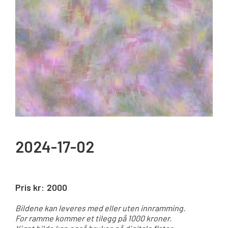
2024-17-02
Pris kr:
2000
Bildene kan leveres med eller uten innramming.
For ramme kommer et tilegg på 1000 kroner.