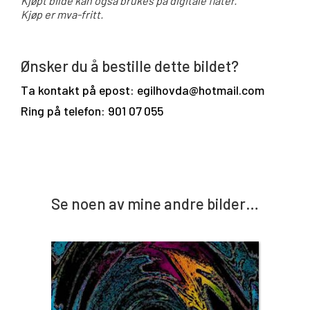
Kjøpt bilde kan også brukes på digitale flater.
Kjøp er mva-fritt.
Ønsker du å bestille dette bildet?
Ta kontakt på epost: egilhovda@hotmail.com
Ring på telefon: 901 07 055
Se noen av mine andre bilder…