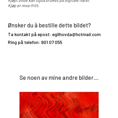
Kjøpt bilde kan også brukes på digitale flater.
Kjøp er mva-fritt.
Ønsker du å bestille dette bildet?
Ta kontakt på epost: egilhovda@hotmail.com
Ring på telefon: 901 07 055
Se noen av mine andre bilder…