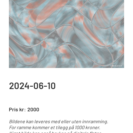
2024-06-10
Pris kr:
2000
Bildene kan leveres med eller uten innramming.
For ramme kommer et tilegg på 1000 kroner.