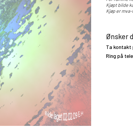
Kjøpt bilde k
Kjøp er mva-f
Ønsker d
Ta kontakt
Ring på tel