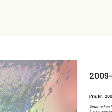
2009-
Pris kr:
20
Bildene kan 
For ramme ko