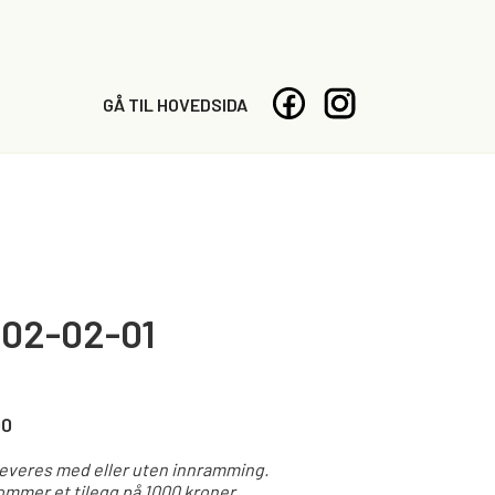
GÅ TIL HOVEDSIDA
02-02-01
00
leveres med eller uten innramming.
mmer et tilegg på 1000 kroner.