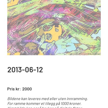
2013-06-12
Pris kr:
2000
Bildene kan leveres med eller uten innramming.
For ramme kommer et tilegg på 1000 kroner.