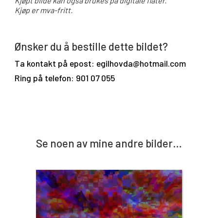
Kjøpt bilde kan også brukes på digitale flater.
Kjøp er mva-fritt.
Ønsker du å bestille dette bildet?
Ta kontakt på epost: egilhovda@hotmail.com
Ring på telefon: 901 07 055
Se noen av mine andre bilder…