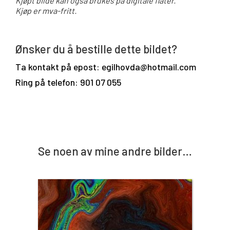
Kjøpt bilde kan også brukes på digitale flater.
Kjøp er mva-fritt.
Ønsker du å bestille dette bildet?
Ta kontakt på epost: egilhovda@hotmail.com
Ring på telefon: 901 07 055
Se noen av mine andre bilder…