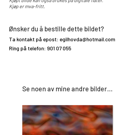
Kjøpt bilde kan også brukes på digitale flater.
Kjøp er mva-fritt.
Ønsker du å bestille dette bildet?
Ta kontakt på epost: egilhovda@hotmail.com
Ring på telefon: 901 07 055
Se noen av mine andre bilder…