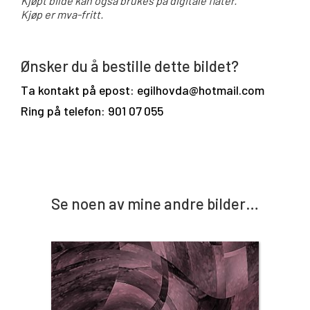
Kjøpt bilde kan også brukes på digitale flater.
Kjøp er mva-fritt.
Ønsker du å bestille dette bildet?
Ta kontakt på epost: egilhovda@hotmail.com
Ring på telefon: 901 07 055
Se noen av mine andre bilder…