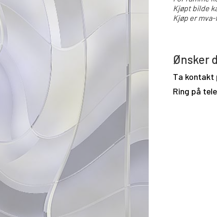
Kjøpt bilde k
Kjøp er mva-f
Ønsker d
Ta kontakt
Ring på tel