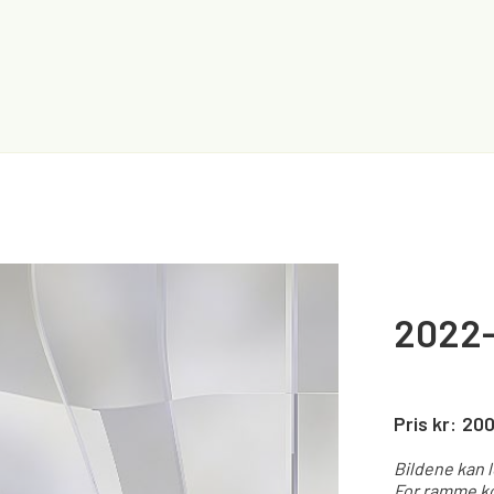
2022-
Pris kr:
20
Bildene kan 
For ramme ko