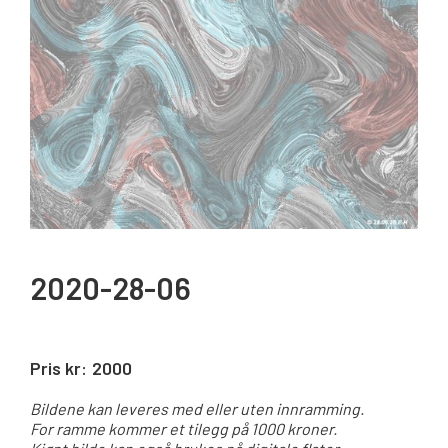
2020-28-06
Pris kr:
2000
Bildene kan leveres med eller uten innramming.
For ramme kommer et tilegg på 1000 kroner.