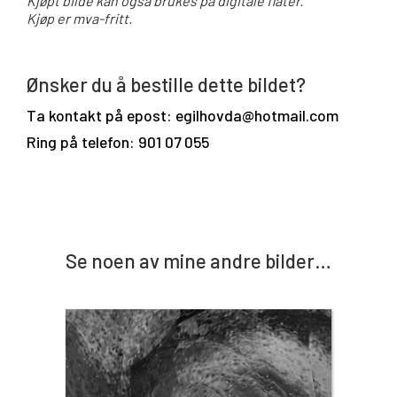
Kjøpt bilde kan også brukes på digitale flater.
Kjøp er mva-fritt.
Ønsker du å bestille dette bildet?
Ta kontakt på epost: egilhovda@hotmail.com
Ring på telefon: 901 07 055
Se noen av mine andre bilder…