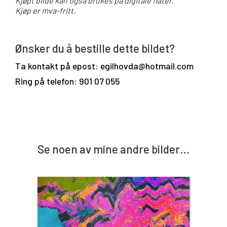
Kjøpt bilde kan også brukes på digitale flater.
Kjøp er mva-fritt.
Ønsker du å bestille dette bildet?
Ta kontakt på epost: egilhovda@hotmail.com
Ring på telefon: 901 07 055
Se noen av mine andre bilder…