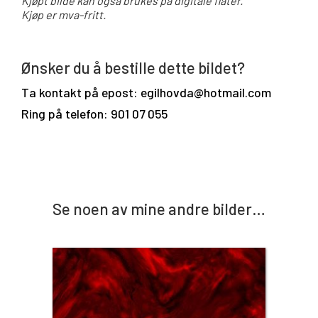
Kjøpt bilde kan også brukes på digitale flater.
Kjøp er mva-fritt.
Ønsker du å bestille dette bildet?
Ta kontakt på epost: egilhovda@hotmail.com
Ring på telefon: 901 07 055
Se noen av mine andre bilder…