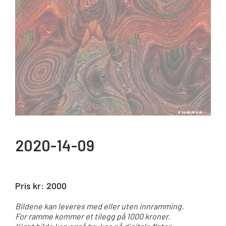
2020-14-09
Pris kr:
2000
Bildene kan leveres med eller uten innramming.
For ramme kommer et tilegg på 1000 kroner.