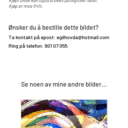
Kjøpt bilde kan også brukes på digitale flater.
Kjøp er mva-fritt.
Ønsker du å bestille dette bildet?
Ta kontakt på epost: egilhovda@hotmail.com
Ring på telefon: 901 07 055
Se noen av mine andre bilder…