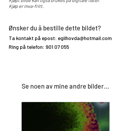
Kjøpt bilde kan også brukes på digitale flater.
Kjøp er mva-fritt.
Ønsker du å bestille dette bildet?
Ta kontakt på epost: egilhovda@hotmail.com
Ring på telefon: 901 07 055
Se noen av mine andre bilder…