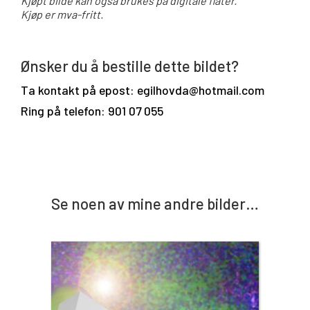
Kjøpt bilde kan også brukes på digitale flater.
Kjøp er mva-fritt.
Ønsker du å bestille dette bildet?
Ta kontakt på epost: egilhovda@hotmail.com
Ring på telefon: 901 07 055
Se noen av mine andre bilder…