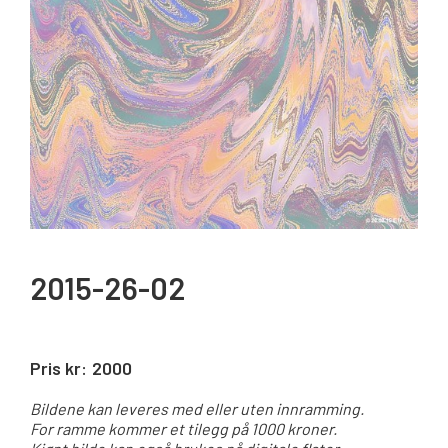
2015-26-02
Pris kr:
2000
Bildene kan leveres med eller uten innramming.
For ramme kommer et tilegg på 1000 kroner.