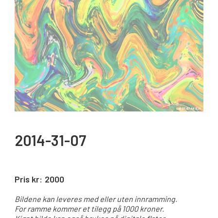
2014-31-07
Pris kr:
2000
Bildene kan leveres med eller uten innramming.
For ramme kommer et tilegg på 1000 kroner.