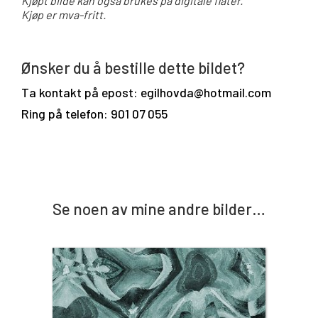
Kjøpt bilde kan også brukes på digitale flater.
Kjøp er mva-fritt.
Ønsker du å bestille dette bildet?
Ta kontakt på epost: egilhovda@hotmail.com
Ring på telefon: 901 07 055
Se noen av mine andre bilder…