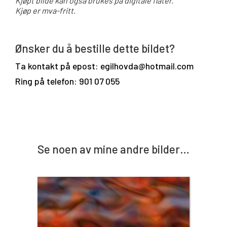
Kjøpt bilde kan også brukes på digitale flater.
Kjøp er mva-fritt.
Ønsker du å bestille dette bildet?
Ta kontakt på epost: egilhovda@hotmail.com
Ring på telefon: 901 07 055
Se noen av mine andre bilder…