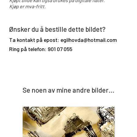
Kjøpt bilde kan også brukes på digitale flater.
Kjøp er mva-fritt.
Ønsker du å bestille dette bildet?
Ta kontakt på epost: egilhovda@hotmail.com
Ring på telefon: 901 07 055
Se noen av mine andre bilder…