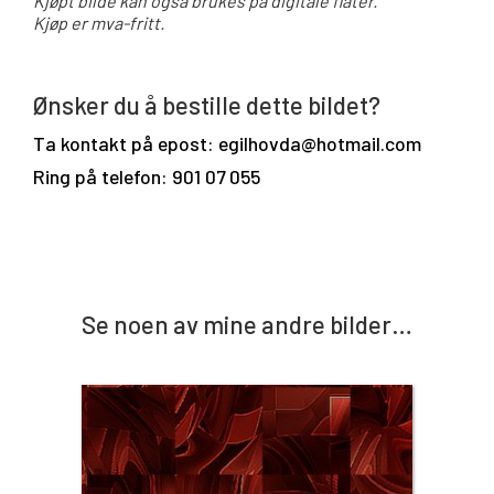
Kjøpt bilde kan også brukes på digitale flater.
Kjøp er mva-fritt.
Ønsker du å bestille dette bildet?
Ta kontakt på epost: egilhovda@hotmail.com
Ring på telefon: 901 07 055
Se noen av mine andre bilder…