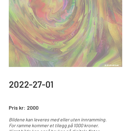
2022-27-01
Pris kr:
2000
Bildene kan leveres med eller uten innramming.
For ramme kommer et tilegg på 1000 kroner.