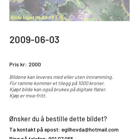
2009-06-03
Pris kr:
2000
Bildene kan leveres med eller uten innramming.
For ramme kommer et tilegg på 1000 kroner.
Kjøpt bilde kan også brukes på digitale flater.
Kjøp er mva-fritt.
Ønsker du å bestille dette bildet?
Ta kontakt på epost: egilhovda@hotmail.com
Ring på telefon: 901 07 055