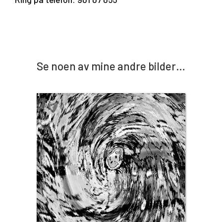
Se noen av mine andre bilder…