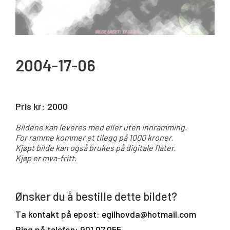
2004-17-06
Pris kr:
2000
Bildene kan leveres med eller uten innramming.
For ramme kommer et tilegg på 1000 kroner.
Kjøpt bilde kan også brukes på digitale flater.
Kjøp er mva-fritt.
Ønsker du å bestille dette bildet?
Ta kontakt på epost: egilhovda@hotmail.com
Ring på telefon: 901 07 055